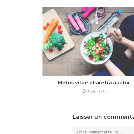
Metus vitae pharetra auctor
3 mai 2016
Laisser un commenta