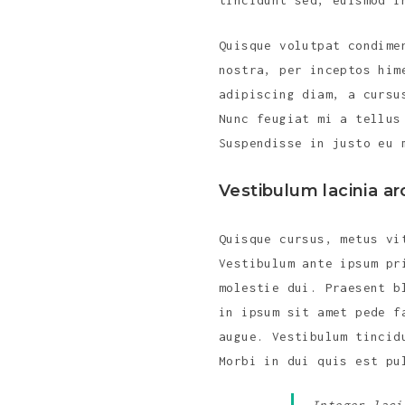
tincidunt sed, euismod i
Quisque volutpat condime
nostra, per inceptos him
adipiscing diam, a cursu
Nunc feugiat mi a tellus
Suspendisse in justo eu 
Vestibulum lacinia ar
Quisque cursus, metus vi
Vestibulum ante ipsum pr
molestie dui. Praesent b
in ipsum sit amet pede f
augue. Vestibulum tincid
Morbi in dui quis est pu