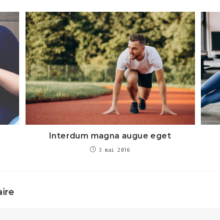
Interdum magna augue eget
3 mai 2016
ire