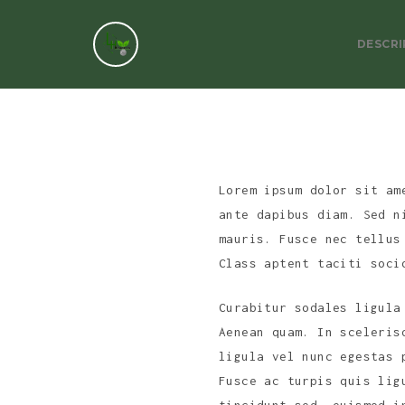
DESCRI
Lorem ipsum dolor sit am
ante dapibus diam. Sed n
mauris. Fusce nec tellus
Class aptent taciti soci
Curabitur sodales ligula
Aenean quam. In sceleris
ligula vel nunc egestas 
Fusce ac turpis quis lig