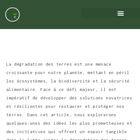
La dégradation des terres est une menace
croissante pour notre planète, mettant en péril
les écosystèmes, la biodiversité et la sécurité
alimentaire. Face à ce défi majeur, il est
impératif de développer des solutions novatrices
et résilientes pour restaurer et protéger nos
terres. Dans cet article, nous explorerons
quelques-unes des idées les plus prometteuses et
des initiatives qui offrent un espoir tangible
dans la lutte contre la dégradation des terres.