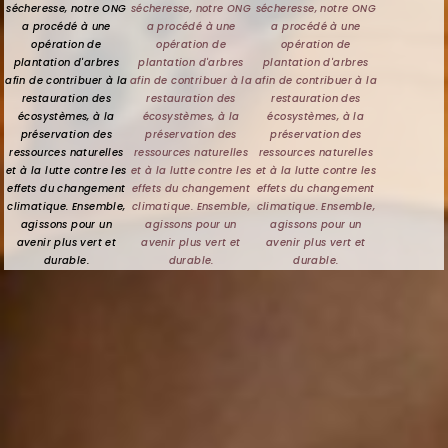
sécheresse, notre ONG
sécheresse, notre ONG
sécheresse, notre ONG
a procédé à une
a procédé à une
a procédé à une
opération de
opération de
opération de
plantation d'arbres
plantation d'arbres
plantation d'arbres
afin de contribuer à la
afin de contribuer à la
afin de contribuer à la
restauration des
restauration des
restauration des
écosystèmes, à la
écosystèmes, à la
écosystèmes, à la
préservation des
préservation des
préservation des
ressources naturelles
ressources naturelles
ressources naturelles
et à la lutte contre les
et à la lutte contre les
et à la lutte contre les
effets du changement
effets du changement
effets du changement
climatique. Ensemble,
climatique. Ensemble,
climatique. Ensemble,
agissons pour un
agissons pour un
agissons pour un
avenir plus vert et
avenir plus vert et
avenir plus vert et
durable.
durable.
durable.