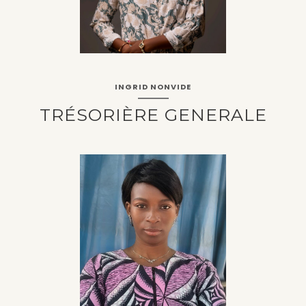
INGRID NONVIDE
TRÉSORIÈRE GENERALE