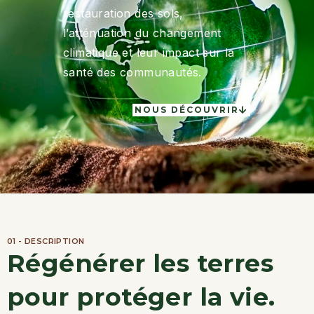
restauration des sols,
l’atténuation du changement
climatique et leur impact sur la
santé des communautés.
NOUS DÉCOUVRIR
01 - DESCRIPTION
Régénérer les terres
pour protéger la vie.