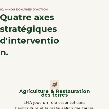
02 — NOS DOMAINES D'ACTION
Quatre axes
stratégiques
d'interventio
n.
Agriculture & Restauration
des terres
LHA joue un rôle essentiel dans
l'agriculture et la restauration des terres