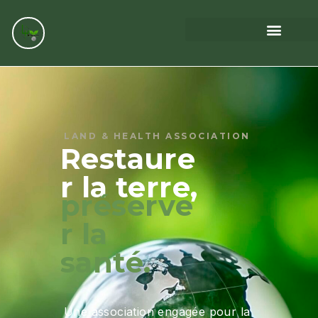
LAND & HEALTH ASSOCIATION
Restaure
r la terre,
préserve
r la
santé.
Une association engagée pour la