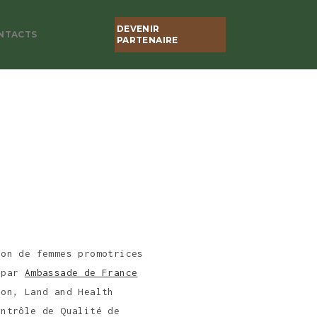
DEVENIR
NTACTS
PARTENAIRE
ion de femmes promotrices
é par
Ambassade de France
on, Land and Health
ontrôle de Qualité de