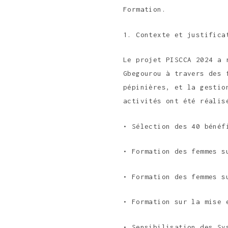
Formation.
1. Contexte et justifica
Le projet PISCCA 2024 a 
Gbegourou à travers des 
pépinières, et la gestio
activités ont été réalis
• Sélection des 40 bénéf
• Formation des femmes s
• Formation des femmes s
• Formation sur la mise 
• Sensibilisation des Sy