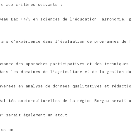
re aux critères suivants :
veau Bac +4/5 en sciences de l’éducation, agronomie, 
 ans d’expérience dans l’évaluation de programmes de 
ssance des approches participatives et des techniques
dans les domaines de l’agriculture et de la gestion d
avérées en analyse de données qualitatives et rédacti
éalités socio-culturelles de la région Borgou serait 
a” serait également un atout
ission