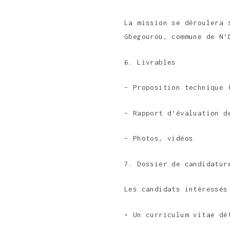
La mission se déroulera 
Gbegourou, commune de N’
6. Livrables
– Proposition technique 
– Rapport d’évaluation d
– Photos, vidéos
7. Dossier de candidatur
Les candidats intéressés
• Un curriculum vitae dé