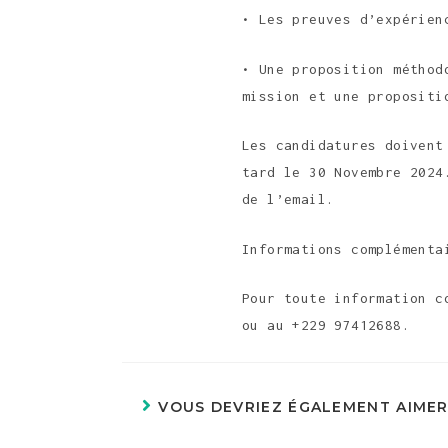
• Les preuves d’expérien
• Une proposition méthod
mission et une propositi
Les candidatures doivent
tard le 30 Novembre 2024
de l’email.
Informations complémenta
Pour toute information c
ou au +229 97412688.
VOUS DEVRIEZ ÉGALEMENT AIME