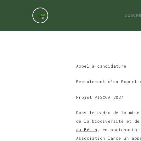
DESCRI
Appel à candidature
Recrutement d’un Expert 
Projet PISCCA 2024
Dans le cadre de la mise
de la biodiversité et de
au Bénin
, en partenaria
Association lance un app