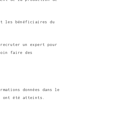
et les bénéficiaires du
 recruter un expert pour
soin faire des
ormations données dans le
s ont été atteints.