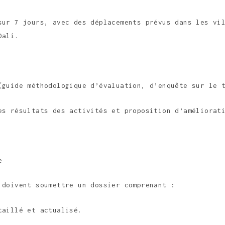
sur 7 jours, avec des déplacements prévus dans les vi
Dali.
(guide méthodologique d’évaluation, d’enquête sur le 
es résultats des activités et proposition d’améliorat
e
 doivent soumettre un dossier comprenant :
taillé et actualisé.