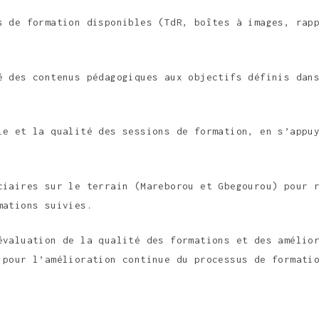
s de formation disponibles (TdR, boîtes à images, rap
é des contenus pédagogiques aux objectifs définis dan
ie et la qualité des sessions de formation, en s’appu
ciaires sur le terrain (Mareborou et Gbegourou) pour 
mations suivies.
évaluation de la qualité des formations et des amélio
 pour l’amélioration continue du processus de formati