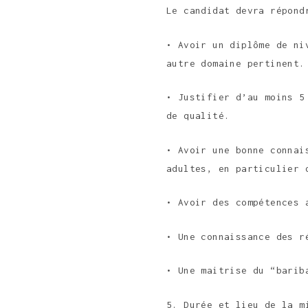
Le candidat devra répond
• Avoir un diplôme de ni
autre domaine pertinent.
• Justifier d’au moins 5
de qualité.
• Avoir une bonne connai
adultes, en particulier 
• Avoir des compétences 
• Une connaissance des r
• Une maitrise du “barib
5. Durée et lieu de la m