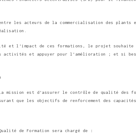
entre les acteurs de la commercialisation des plants 
éalisation.
ité et l’impact de ces formations, le projet souhaite
s activités et appuyer pour l’amélioration ; et si be
n
la mission est d’assurer le contrôle de qualité des f
surant que les objectifs de renforcement des capacité
Qualité de Formation sera chargé de :