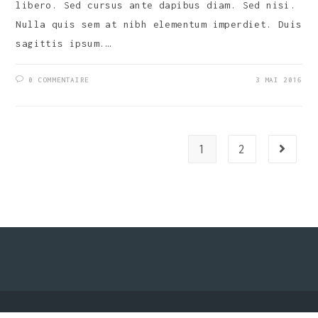
libero. Sed cursus ante dapibus diam. Sed nisi.
Nulla quis sem at nibh elementum imperdiet. Duis
sagittis ipsum.…
0 COMMENTAIRE
3 MAI 2016
1
2