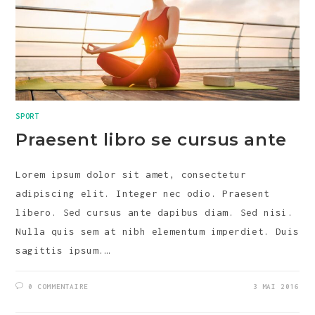
SPORT
Praesent libro se cursus ante
Lorem ipsum dolor sit amet, consectetur
adipiscing elit. Integer nec odio. Praesent
libero. Sed cursus ante dapibus diam. Sed nisi.
Nulla quis sem at nibh elementum imperdiet. Duis
sagittis ipsum.…
0 COMMENTAIRE
3 MAI 2016