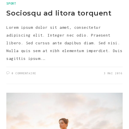
SPORT
Sociosqu ad litora torquent
Lorem ipsum dolor sit amet, consectetur
adipiscing elit. Integer nec odio. Praesent
libero. Sed cursus ante dapibus diam. Sed nisi.
Nulla quis sem at nibh elementum imperdiet. Duis
sagittis ipsum.…
0 COMMENTAIRE
3 MAI 2016