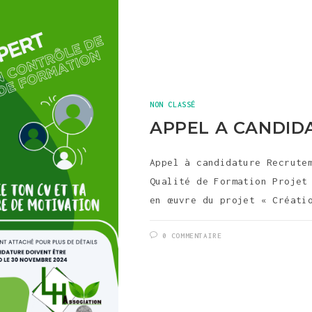
NON CLASSÉ
APPEL A CANDID
Appel à candidature Recrute
Qualité de Formation Projet
en œuvre du projet « Créati
0 COMMENTAIRE