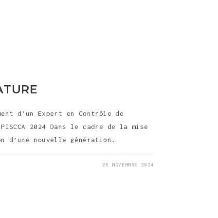
ATURE
ment d’un Expert en Contrôle de
 PISCCA 2024 Dans le cadre de la mise
on d’une nouvelle génération…
26 NOVEMBRE 2024