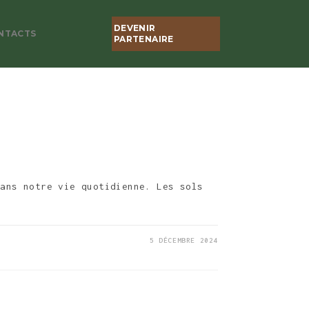
DEVENIR
NTACTS
PARTENAIRE
dans notre vie quotidienne. Les sols
5 DÉCEMBRE 2024